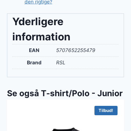
den rigtige?
Yderligere
information
EAN
5707652255479
Brand
RSL
Se også T-shirt/Polo - Junior
Tilbud!