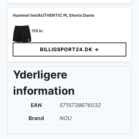
Hummel hmlAUTHENTIC PL Shorts Dame
159
kr.
BILLIGSPORT24.DK →
Yderligere
information
EAN
5715738676032
Brand
NOU