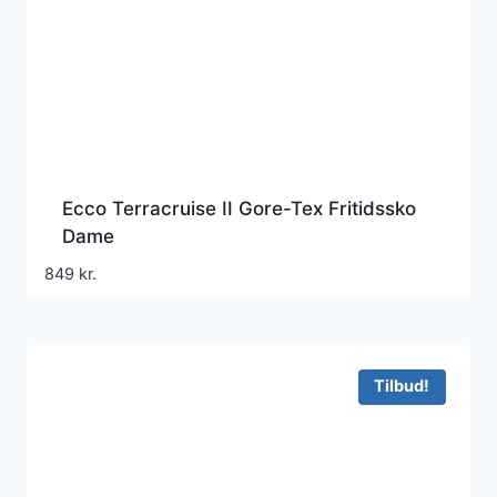
Ecco Terracruise II Gore-Tex Fritidssko
Dame
849
kr.
Tilbud!