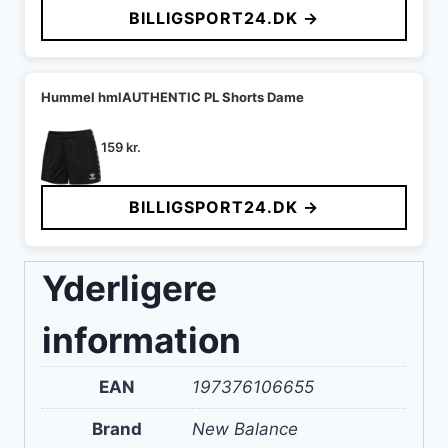
BILLIGSPORT24.DK →
Hummel hmlAUTHENTIC PL Shorts Dame
159
kr.
BILLIGSPORT24.DK →
Yderligere
information
EAN
197376106655
Brand
New Balance