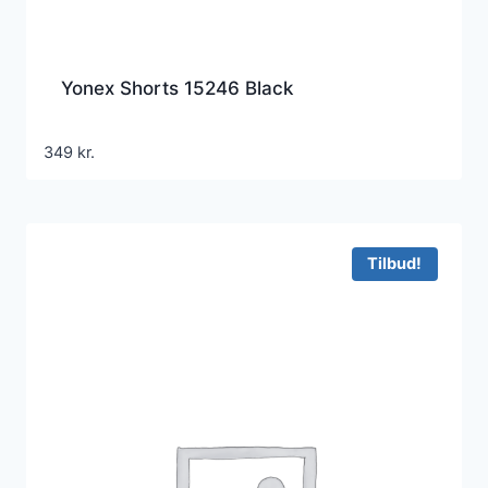
Yonex Shorts 15246 Black
349
kr.
Tilbud!