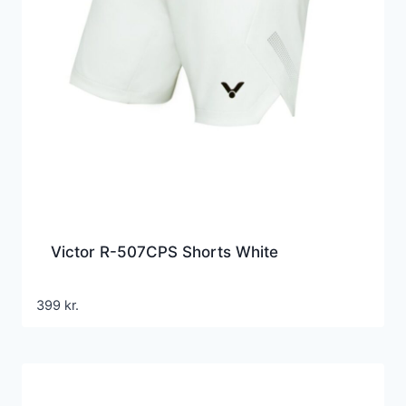
Victor R-507CPS Shorts White
399
kr.