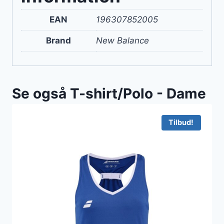
EAN
196307852005
Brand
New Balance
Se også T-shirt/Polo - Dame
Tilbud!