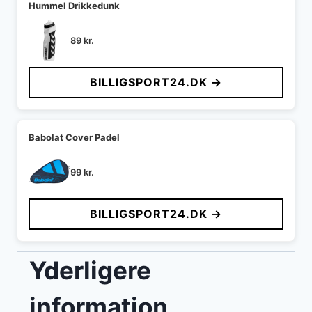
Hummel Drikkedunk
89
kr.
BILLIGSPORT24.DK →
Babolat Cover Padel
99
kr.
BILLIGSPORT24.DK →
Yderligere
information