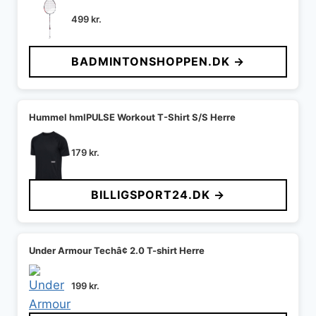
499
kr.
BADMINTONSHOPPEN.DK →
Hummel hmlPULSE Workout T-Shirt S/S Herre
179
kr.
BILLIGSPORT24.DK →
Under Armour Techâ¢ 2.0 T-shirt Herre
199
kr.