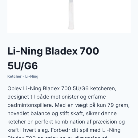
Li-Ning Bladex 700
5U/G6
Ketcher - Li-Ning
Oplev Li-Ning Bladex 700 5U/G6 ketcheren,
designet til både motionister og erfarne
badmintonspillere. Med en vægt på kun 79 gram,
hovedlet balance og stift skaft, sikrer denne
ketcher en perfekt kombination af præcision og
kraft i hvert slag. Forbedr dit spil med Li-Ning