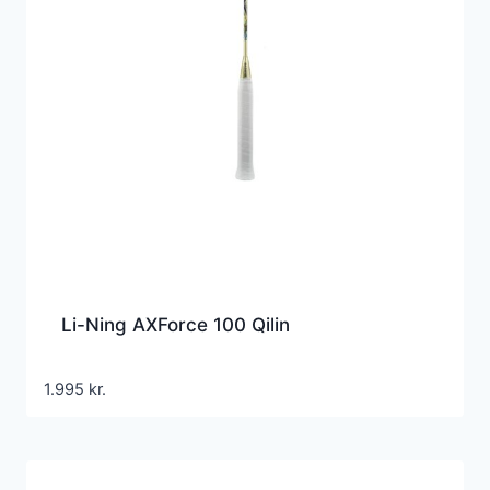
Li-Ning AXForce 100 Qilin
1.995
kr.