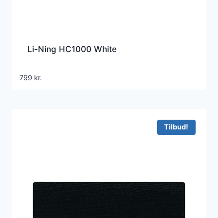
Li-Ning HC1000 White
799
kr.
Tilbud!