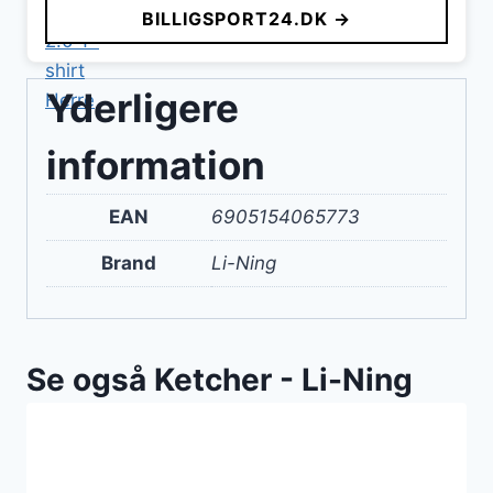
BILLIGSPORT24.DK →
Yderligere
information
EAN
6905154065773
Brand
Li-Ning
Se også Ketcher - Li-Ning