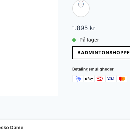
1.895
kr.
På lager
BADMINTONSHOPPE
Betalingsmuligheder
besko Dame