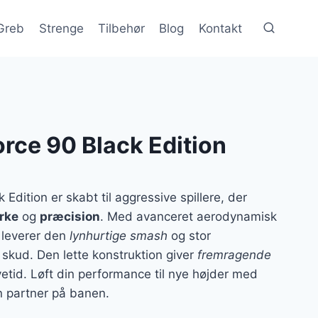
Greb
Strenge
Tilbehør
Blog
Kontakt
rce 90 Black Edition
Edition er skabt til aggressive spillere, der
rke
og
præcision
. Med avanceret aerodynamisk
 leverer den
lynhurtige smash
og stor
skud. Den lette konstruktion giver
fremragende
etid. Løft din performance til nye højder med
n partner på banen.