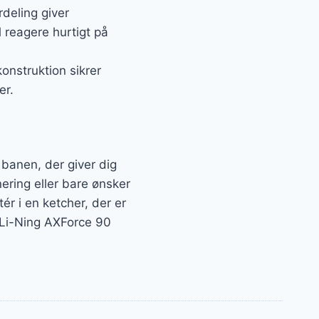
deling giver
 reagere hurtigt på
onstruktion sikrer
er.
 banen, der giver dig
ering eller bare ønsker
tér i en ketcher, der er
d Li-Ning AXForce 90