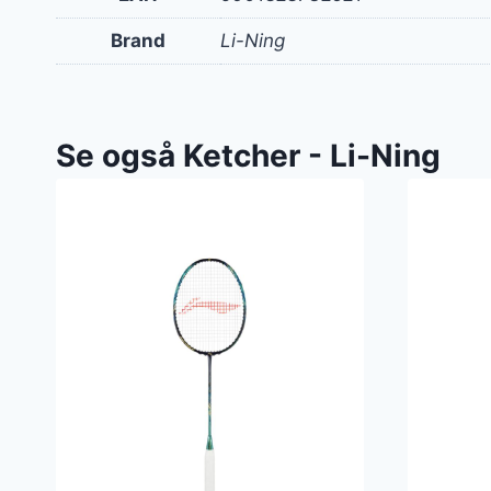
Brand
Li-Ning
Se også Ketcher - Li-Ning