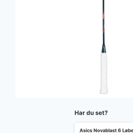
Har du set?
Asics Novablast 6 Lø