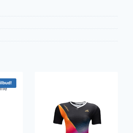
ilbud!