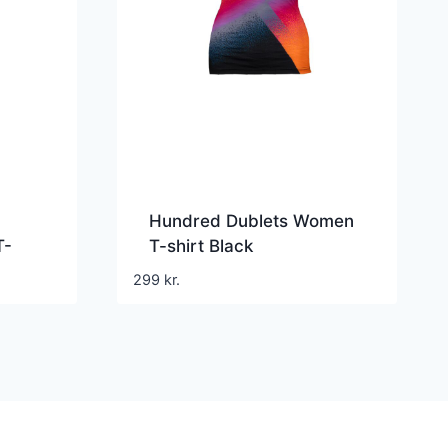
Hundred Dublets Women
T-
T-shirt Black
299
kr.