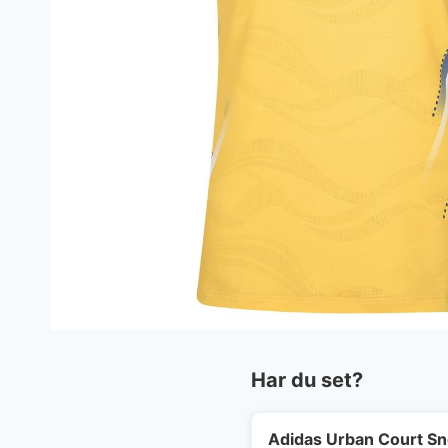
Har du set?
Adidas Urban Court S