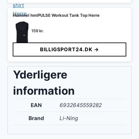
Hummel hmlPULSE Workout Tank Top Herre
159
kr.
BILLIGSPORT24.DK →
Yderligere
information
EAN
6932645559282
Brand
Li-Ning