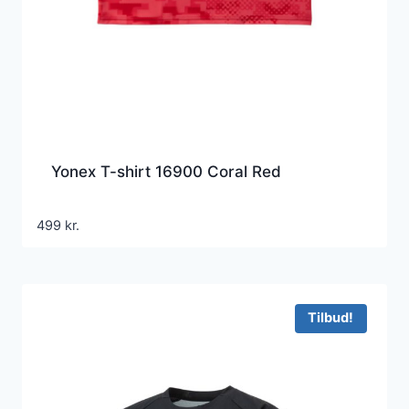
Yonex T-shirt 16900 Coral Red
499
kr.
Tilbud!