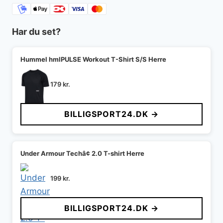
Har du set?
Hummel hmlPULSE Workout T-Shirt S/S Herre
179
kr.
BILLIGSPORT24.DK →
Under Armour Techâ¢ 2.0 T-shirt Herre
199
kr.
BILLIGSPORT24.DK →