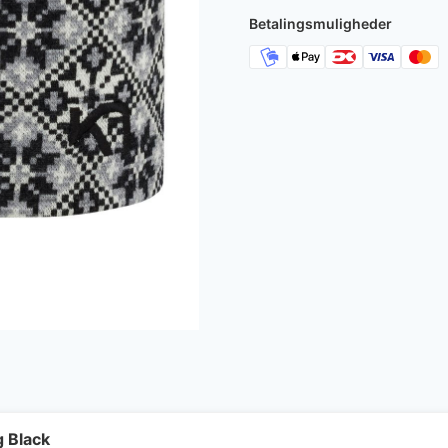
Betalingsmuligheder
g Black