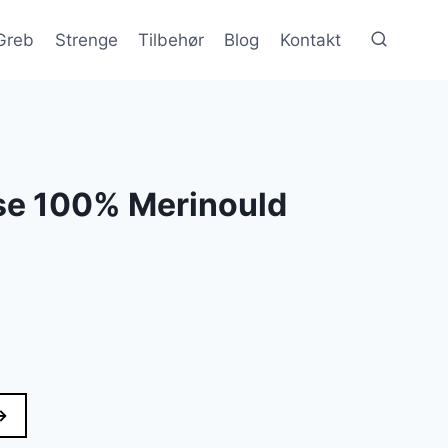
Greb
Strenge
Tilbehør
Blog
Kontakt
ose 100% Merinould
→