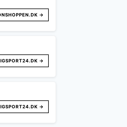
ONSHOPPEN.DK →
LIGSPORT24.DK →
LIGSPORT24.DK →