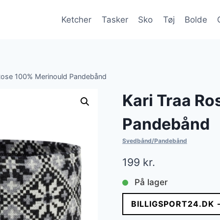
Ketcher
Tasker
Sko
Tøj
Bolde
 Rose 100% Merinould Pandebånd
Kari Traa R
Pandebånd
Svedbånd/Pandebånd
199
kr.
På lager
BILLIGSPORT24.DK 