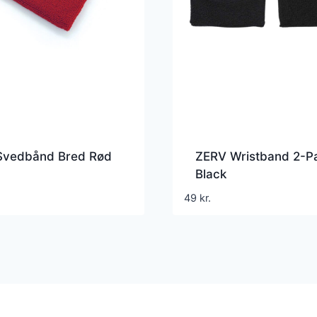
Svedbånd Bred Rød
ZERV Wristband 2-P
Black
49
kr.