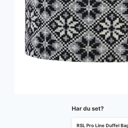
Har du set?
RSL Pro Line Duffel Ba