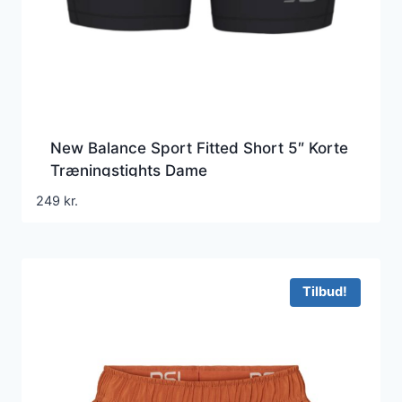
New Balance Sport Fitted Short 5″ Korte
Træningstights Dame
249
kr.
Tilbud!