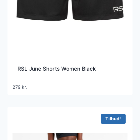
RSL June Shorts Women Black
279
kr.
Tilbud!