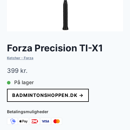
Forza Precision TI-X1
Ketcher - Forza
399
kr.
På lager
BADMINTONSHOPPEN.DK →
Betalingsmuligheder