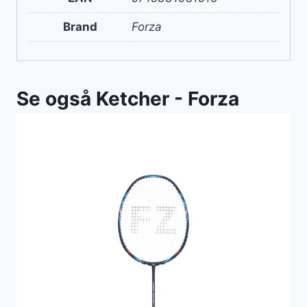
Brand
Forza
Se også Ketcher - Forza