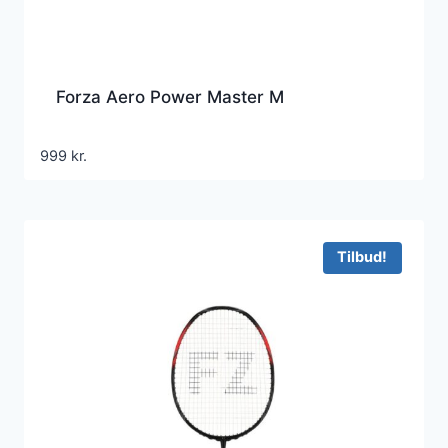
Forza Aero Power Master M
999
kr.
Tilbud!