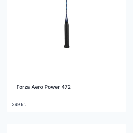
Forza Aero Power 472
399
kr.