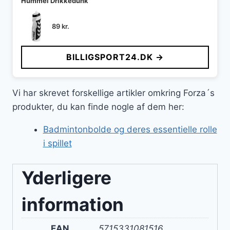
Hummel Drikkedunk
89
kr.
BILLIGSPORT24.DK →
Vi har skrevet forskellige artikler omkring Forza´s
produkter, du kan finde nogle af dem her:
Badmintonbolde og deres essentielle rolle
i spillet
Yderligere
information
EAN
5715331081516