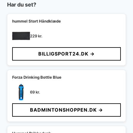
Har du set?
hummel Stort Håndklæde
229
kr.
BILLIGSPORT24.DK →
Forza Drinking Bottle Blue
69
kr.
BADMINTONSHOPPEN.DK →