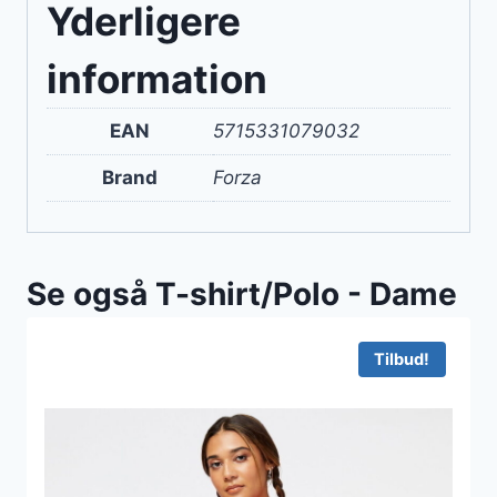
Yderligere
information
EAN
5715331079032
Brand
Forza
Se også T-shirt/Polo - Dame
Tilbud!