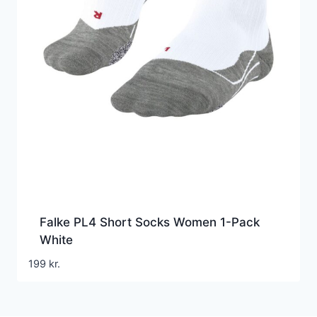
Falke PL4 Short Socks Women 1-Pack
White
199
kr.