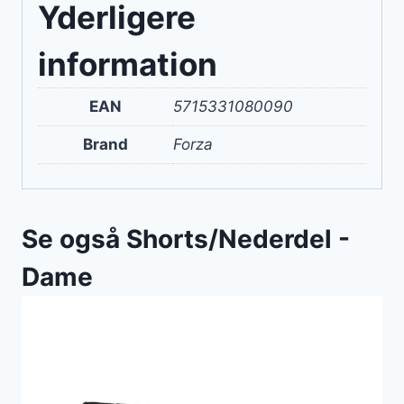
Yderligere
information
EAN
5715331080090
Brand
Forza
Se også Shorts/Nederdel -
Dame