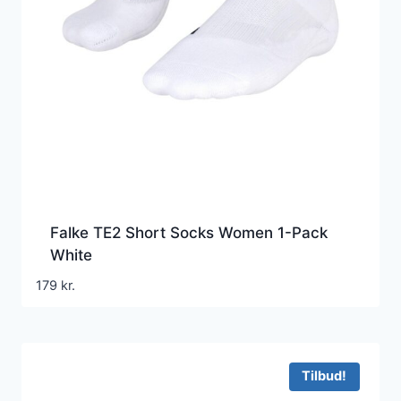
Falke TE2 Short Socks Women 1-Pack
White
179
kr.
Tilbud!