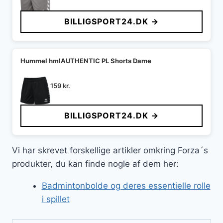
BILLIGSPORT24.DK →
Hummel hmlAUTHENTIC PL Shorts Dame
159
kr.
BILLIGSPORT24.DK →
Vi har skrevet forskellige artikler omkring Forza´s
produkter, du kan finde nogle af dem her:
Badmintonbolde og deres essentielle rolle
i spillet