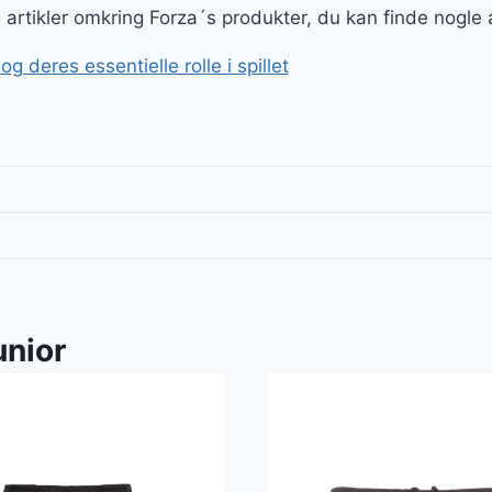
ge artikler omkring Forza´s produkter, du kan finde nogle
 deres essentielle rolle i spillet
unior