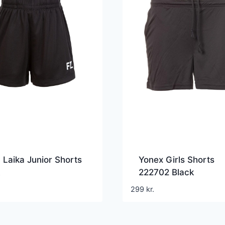
 Laika Junior Shorts
Yonex Girls Shorts
222702 Black
299
kr.