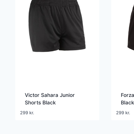
Victor Sahara Junior
Forza
Shorts Black
Black
299
kr.
299
kr.