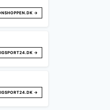
ONSHOPPEN.DK →
LIGSPORT24.DK →
LIGSPORT24.DK →