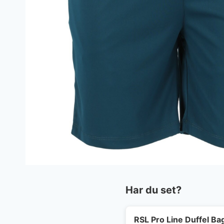
Har du set?
RSL Pro Line Duffel Ba