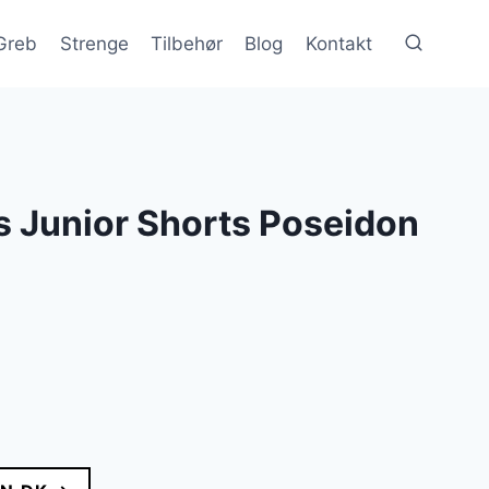
Greb
Strenge
Tilbehør
Blog
Kontakt
s Junior Shorts Poseidon
lle