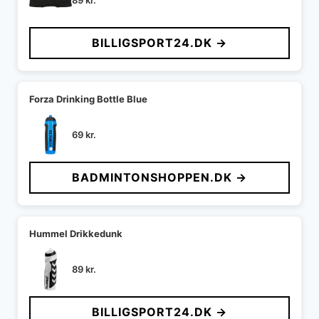
89
kr.
BILLIGSPORT24.DK →
Forza Drinking Bottle Blue
69
kr.
BADMINTONSHOPPEN.DK →
Hummel Drikkedunk
89
kr.
BILLIGSPORT24.DK →