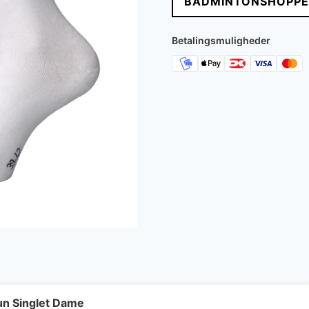
BADMINTONSHOPPE
Betalingsmuligheder
un Singlet Dame