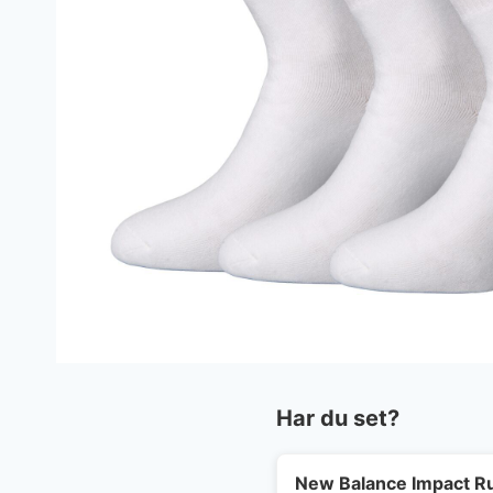
Har du set?
New Balance Impact R