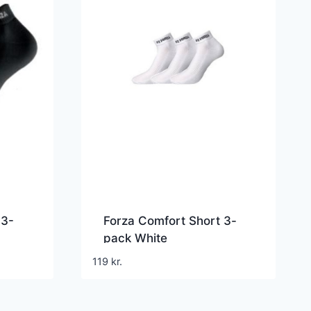
 3-
Forza Comfort Short 3-
pack White
119
kr.