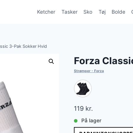
Ketcher
Tasker
Sko
Tøj
Bolde
assic 3-Pak Sokker Hvid
Forza Classi
Strømper - Forza
119
kr.
På lager