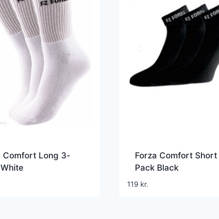
a Comfort Long 3-
Forza Comfort Short
 White
Pack Black
119
kr.