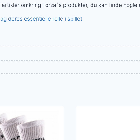
ge artikler omkring Forza´s produkter, du kan finde nogle
 deres essentielle rolle i spillet