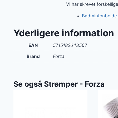
Vi har skrevet forskelli
Badmintonbolde og
Yderligere information
EAN
5715182643567
Brand
Forza
Se også Strømper - Forza