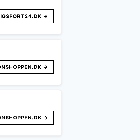
LIGSPORT24.DK →
ONSHOPPEN.DK →
ONSHOPPEN.DK →