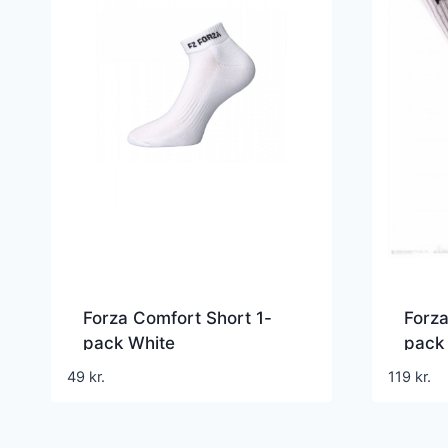
Forza Comfort Short 1-
Forz
pack White
pack
49
kr.
119
kr.