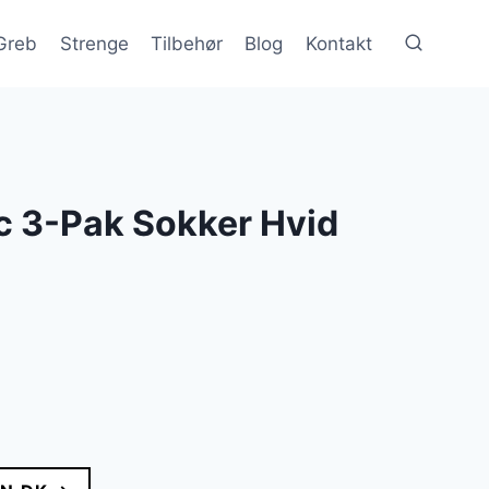
Greb
Strenge
Tilbehør
Blog
Kontakt
c 3-Pak Sokker Hvid