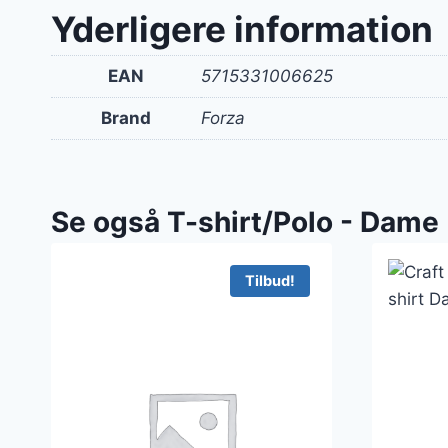
Yderligere information
EAN
5715331006625
Brand
Forza
Se også T-shirt/Polo - Dame
Tilbud!