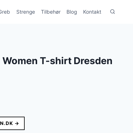
Greb
Strenge
Tilbehør
Blog
Kontakt
 Women T-shirt Dresden
lle
N.DK →