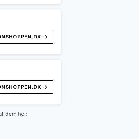
ONSHOPPEN.DK →
ONSHOPPEN.DK →
 af dem her: