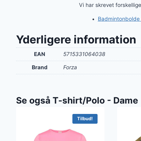
Vi har skrevet forskelli
Badmintonbolde og
Yderligere information
EAN
5715331064038
Brand
Forza
Se også T-shirt/Polo - Dame
Tilbud!