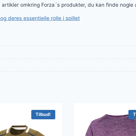
ge artikler omkring Forza´s produkter, du kan finde nogle
 deres essentielle rolle i spillet
Tilbud!
T