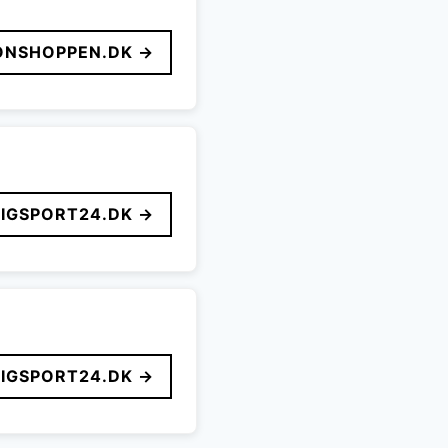
ONSHOPPEN.DK →
LIGSPORT24.DK →
LIGSPORT24.DK →