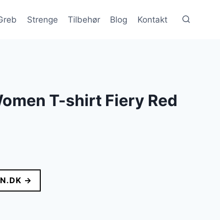
Greb
Strenge
Tilbehør
Blog
Kontakt
omen T-shirt Fiery Red
lle
N.DK →
..